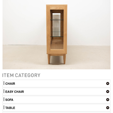
CHAIR
EASY CHAIR
SOFA
TABLE