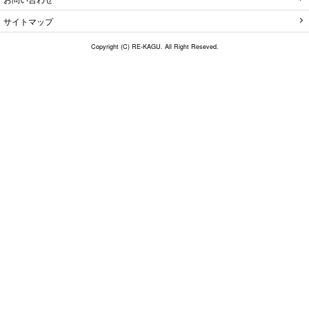
サイトマップ
Copyright (C) RE-KAGU. All Right Reseved.