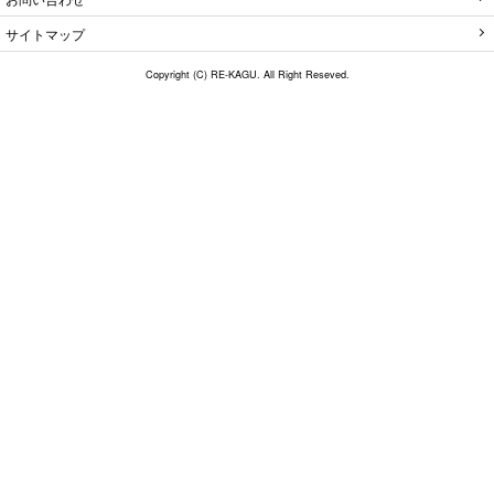
サイトマップ
Copyright (C) RE-KAGU. All Right Reseved.