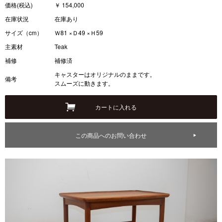
価格(税込)
￥ 154,000
在庫状況
在庫あり
サイズ（cm）
Ｗ81 ×Ｄ49 ×Ｈ59
主素材
Teak
補修
補修済
キャスターはオリジナルのままです。
備考
スムーズに動きます。
この商品へのお問い合わせ