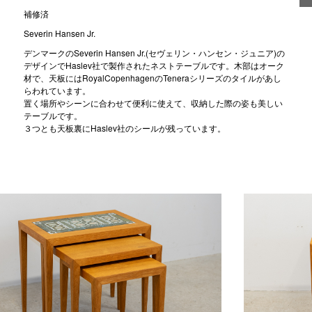
補修済
Severin Hansen Jr.
デンマークのSeverin Hansen Jr.(セヴェリン・ハンセン・ジュニア)の
デザインでHaslev社で製作されたネストテーブルです。木部はオーク
材で、天板にはRoyalCopenhagenのTeneraシリーズのタイルがあし
らわれています。
置く場所やシーンに合わせて便利に使えて、収納した際の姿も美しい
テーブルです。
３つとも天板裏にHaslev社のシールが残っています。