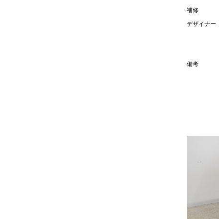
補修
デザイナー
備考