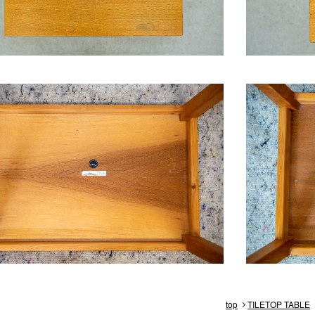
top
TILETOP TABLE