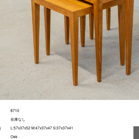
8710
在庫なし
）
L:57x37x52 M:47x37x47 S:37x37x41
Oak