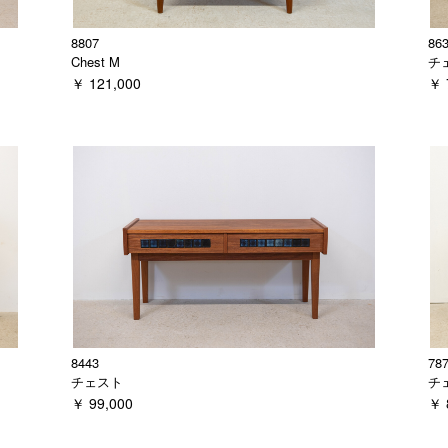
8807
86
Chest M
チ
￥ 121,000
￥ 
8443
78
チェスト
チ
￥ 99,000
￥ 