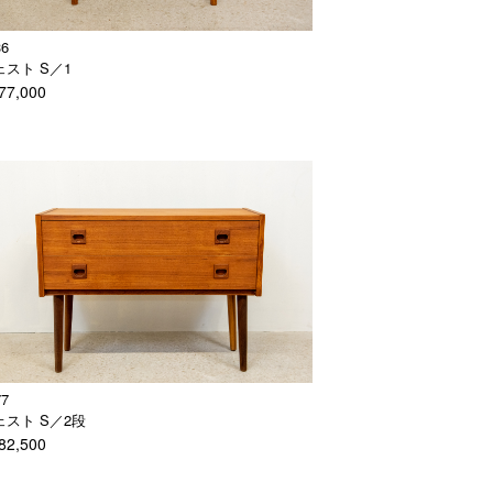
36
ェスト S／1
77,000
77
ェスト S／2段
82,500