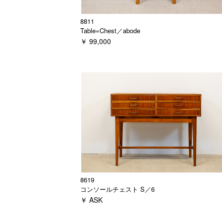
8811
Table=Chest／abode
￥ 99,000
8619
コンソールチェスト S／6
￥ ASK